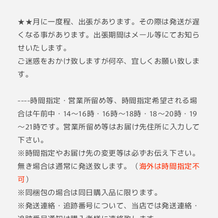
★★月に一度程、出張があります。その際は発送が遅
くなる事があります。出張期間はメール等にてお知ら
せいたします。
ご迷惑をおかけ致しますが何卒、宜しくお願い致しま
す。
----時間指定・営業所留め等、時間指定希望される場
合は午前中・14～16時・16時～18時・18～20時・19
～21時です。営業所留め等はお届け先住所に入力して
下さい。
※時間指定やお届け先の変更等は必ずお伝え下さい。
無き場合は通常に発送致します。（
海外は時間指定不
可
）
※同梱包の場合は同日購入品に限ります。
※発送連絡・追跡番号について、当店では発送連絡・