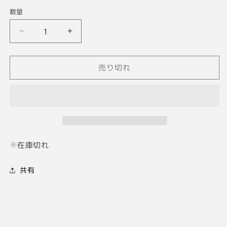
数量
【中
【中
古】
古】
Canon
Canon
売り切れ
iVIS
iVIS
HF-
HF-
20
20
デ
デ
ジ
ジ
タ
タ
ル
ル
在庫切れ
ビ
ビ
デ
デ
共有
オ
オ
カ
カ
メ
メ
ラ
ラ
BP-
BP-