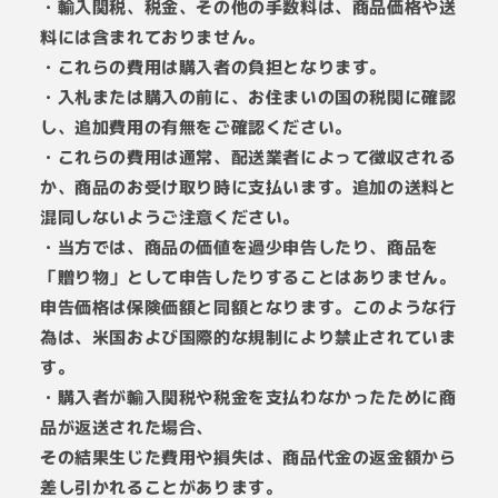
・輸入関税、税金、その他の手数料は、商品価格や送
料には含まれておりません。
・これらの費用は購入者の負担となります。
・入札または購入の前に、お住まいの国の税関に確認
し、追加費用の有無をご確認ください。
・これらの費用は通常、配送業者によって徴収される
か、商品のお受け取り時に支払います。追加の送料と
混同しないようご注意ください。
・当方では、商品の価値を過少申告したり、商品を
「贈り物」として申告したりすることはありません。
申告価格は保険価額と同額となります。このような行
為は、米国および国際的な規制により禁止されていま
す。
・購入者が輸入関税や税金を支払わなかったために商
品が返送された場合、
その結果生じた費用や損失は、商品代金の返金額から
差し引かれることがあります。