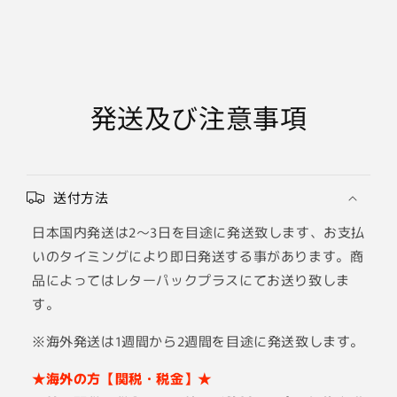
減
増
ら
や
す
す
発送及び注意事項
送付方法
日本国内発送は2～3日を目途に発送致します、お支払
いのタイミングにより即日発送する事があります。商
品によってはレターパックプラスにてお送り致しま
す。
※海外発送は1週間から2週間を目途に発送致します。
★海外の方【関税・税金】★