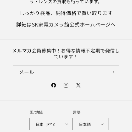
ラ・レンズの買取も行っています。
しっかり検品、納得価格で買い取ります
詳細は
SK家電カメラ館公式ホームページへ
メルマガ会員募集中！お得な情報不定期で発信し
ています！
メール
Facebook
Instagram
X
(Twitter)
国/地域
言語
日本 | JPY ¥
日本語