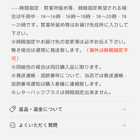
----時間指定・営業所留め等、時間指定希望される場
合は午前中・14～16時・16時～18時・18～20時・19
～21時です。営業所留め等はお届け先住所に入力して
下さい。
※時間指定やお届け先の変更等は必ずお伝え下さい。
無き場合は通常に発送致します。（
海外は時間指定不
可
）
※同梱包の場合は同日購入品に限ります。
※発送連絡・追跡番号について、当店では発送連絡・
追跡番号通知は購入者様に連絡致します。
※レターパックプラスは時間指定出来ません。
返品・返金について
よくいただく質問