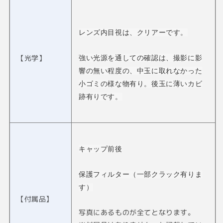
レンズ内目視は、クリアーです。
【光学】
強い光源を通しての確認は、撮影に影
響の無い程度の、中玉に取れなかった
小ゴミの様な物有り。後玉に薄いカビ
跡有りです。
キャップ前後
保護フィルター（一部クラック有りま
す）
【付属品】
写真にあるものが全てとなります。