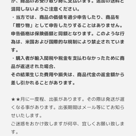
か、商品のお受け取り時に支払います。追加の送料と
混同しないようご注意ください。
・当方では、商品の価値を過少申告したり、商品を
「贈り物」として申告したりすることはありません。
申告価格は保険価額と同額となります。このような行
為は、米国および国際的な規制により禁止されていま
す。
・購入者が輸入関税や税金を支払わなかったために商
品が返送された場合、
その結果生じた費用や損失は、商品代金の返金額から
差し引かれることがあります。
★★月に一度程、出張があります。その際は発送が遅
くなる事があります。出張期間はメール等にてお知ら
せいたします。
ご迷惑をおかけ致しますが何卒、宜しくお願い致しま
す。