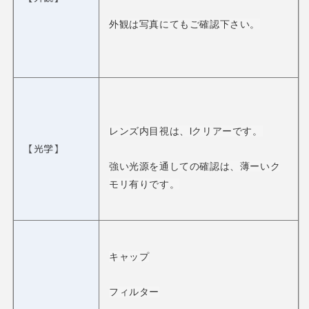
外観は写真にてもご確認下さい。
レンズ内目視は、lクリアーです。
【光学】
強い光源を通しての確認は、薄ーいク
モリ有りです。
キャップ
フィルター