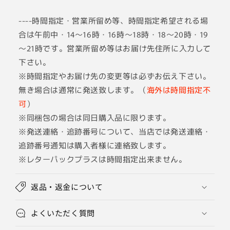
----時間指定・営業所留め等、時間指定希望される場
合は午前中・14～16時・16時～18時・18～20時・19
～21時です。営業所留め等はお届け先住所に入力して
下さい。
※時間指定やお届け先の変更等は必ずお伝え下さい。
無き場合は通常に発送致します。（
海外は時間指定不
可
）
※同梱包の場合は同日購入品に限ります。
※発送連絡・追跡番号について、当店では発送連絡・
追跡番号通知は購入者様に連絡致します。
※レターパックプラスは時間指定出来ません。
返品・返金について
よくいただく質問