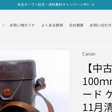
本店オープン記念！送料無料キャンペーン中‼
お買い物ガイド
よくある質問
会社概要
お問い合わせ
Canon
【中古】
100ｍｍ
ード ケ
11月