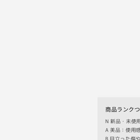
商品ランクつ
N 新品・未
A 美品：使用
B 目立った